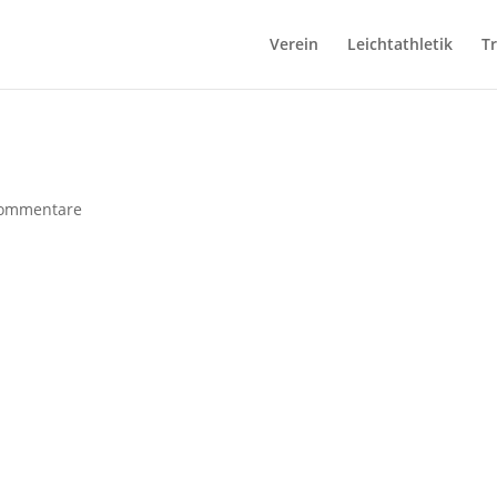
Verein
Leichtathletik
T
ommentare