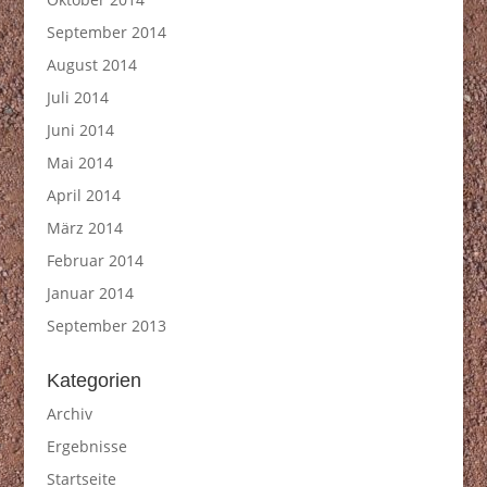
September 2014
August 2014
Juli 2014
Juni 2014
Mai 2014
April 2014
März 2014
Februar 2014
Januar 2014
September 2013
Kategorien
Archiv
Ergebnisse
Startseite