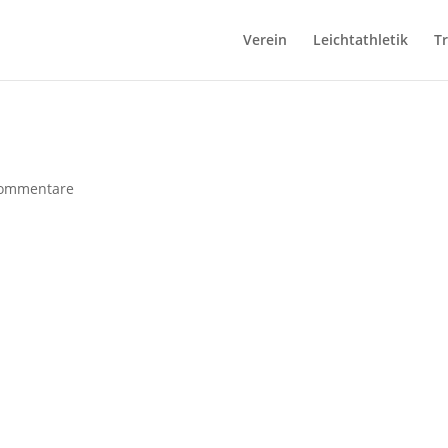
Verein
Leichtathletik
T
ommentare