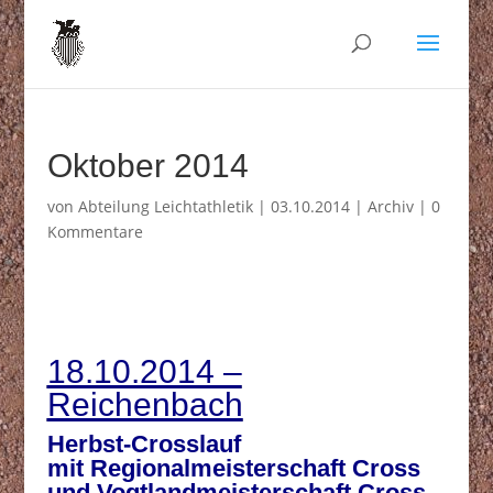
Oktober 2014
von
Abteilung Leichtathletik
|
03.10.2014
|
Archiv
|
0
Kommentare
18.10.2014 –
Reichenbach
Herbst-Crosslauf
mit Regionalmeisterschaft Cross
und Vogtlandmeisterschaft Cross