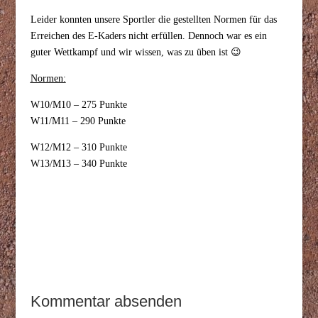
Leider konnten unsere Sportler die gestellten Normen für das
Erreichen des E-Kaders nicht erfüllen. Dennoch war es ein
guter Wettkampf und wir wissen, was zu üben ist 😉
Normen:
W10/M10 – 275 Punkte
W11/M11 – 290 Punkte
W12/M12 – 310 Punkte
W13/M13 – 340 Punkte
Kommentar absenden