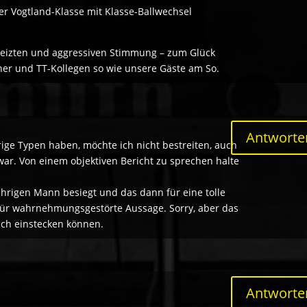
der Vogtland-Klasse mit Klasse-Ballwechsel
heizten und aggressiven Stimmung – zum Glück
gner und TT-Kollegen so wie unsere Gäste am So.
Antworte
rige Typen haben, möchte ich nicht bestreiten, auch
ar. Von einem objektiven Bericht zu sprechen halte
rigen Mann besiegt und das dann für eine tolle
 für wahrnehmungsgestörte Aussage. Sorry, aber das
uch einstecken können.
Antworte