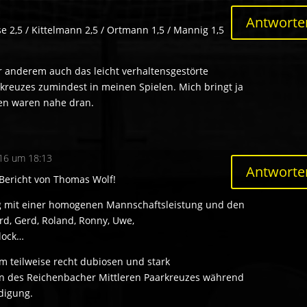
Antworte
se 2,5 / Kittelmann 2,5 / Ortmann 1,5 / Mannig 1,5
r anderem auch das leicht verhaltensgestörte
kreuzes zumindest in meinen Spielen. Mich bringt ja
den waren nahe dran.
16 um 18:13
Antworte
 Bericht von Thomas Wolf!
ag mit einer homogenen Mannschaftsleistung und den
d, Gerd, Roland, Ronny, Uwe,
lock…
m teilweise recht dubiosen und stark
en des Reichenbacher Mittleren Paarkreuzes während
digung.