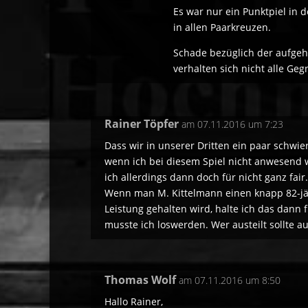
Es war nur ein Punktpiel in 
in allen Paarkreuzen.
Schade bezüglich der aufge
verhalten sich nicht alle Ge
Rainer Töpfer
am 07.11.2016 um 7:23
Dass wir in unserer Dritten ein paar schwie
wenn ich bei diesem Spiel nicht anwesend w
ich allerdings dann doch für nicht ganz fair.
Wenn man M. Kittelmann einen knapp 82-jäh
Leistung gehalten wird, halte ich das dann
musste ich loswerden. Wer austeilt sollte a
Thomas Wolf
am 07.11.2016 um 8:50
Hallo Rainer,