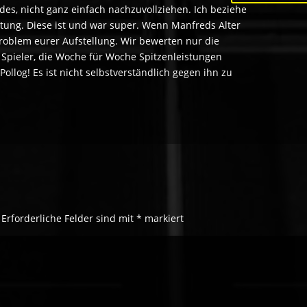
edes, nicht ganz einfach nachzuvollziehen. Ich beziehe
istung. Diese ist und war super. Wenn Manfreds Alter
 Problem eurer Aufstellung. Wir bewerten nur die
te Spieler, die Woche für Woche Spitzenleistungen
llog! Es ist nicht selbstverständlich gegen ihn zu
Erforderliche Felder sind mit
*
markiert