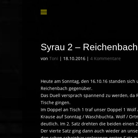
Syrau 2 – Reichenbach 
von
Toni
|
18.10.2016
|
4 Kommentare
Heute am Sonntag, den 16.10.16 standen sich 
Reichenbach gegenüber.
Das Duell versprach spannend zu werden, da R
Tische gingen.
Im Doppel an Tisch 1 traf unser Doppel 1 Wolf
Krause auf Sonntag / Waschbuchta. Wolf / Or
deutlich. Im 2. Satz drehten die beiden einen 2
Der vierte Satz ging dann auch wieder an unse
den schon scheinbar verlorenen ersten Satz, 