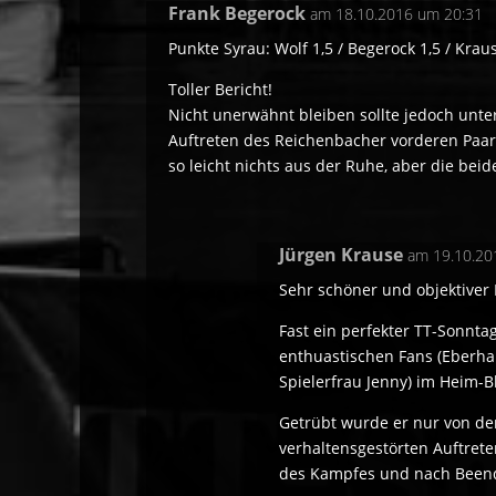
Frank Begerock
am 18.10.2016 um 20:31
Punkte Syrau: Wolf 1,5 / Begerock 1,5 / Krau
Toller Bericht!
Nicht unerwähnt bleiben sollte jedoch unte
Auftreten des Reichenbacher vorderen Paar
so leicht nichts aus der Ruhe, aber die bei
Jürgen Krause
am 19.10.20
Sehr schöner und objektiver
Fast ein perfekter TT-Sonnt
enthuastischen Fans (Eberhar
Spielerfrau Jenny) im Heim-B
Getrübt wurde er nur von de
verhaltensgestörten Auftret
des Kampfes und nach Been