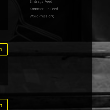
Eintrags-Feed
Kommentar-Feed
WordPress.org
n
n