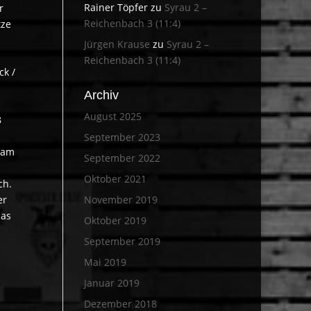
Rainer Töpfer
zu
Syrau 2 –
r
Reichenbach 3 (11:4)
tze
Jürgen Krause
zu
Syrau 2 –
Reichenbach 3 (11:4)
ck /
Archiv
August 2025
8
September 2023
 am
September 2022
Oktober 2021
ch.
er
November 2019
das
Oktober 2019
September 2019
Mai 2019
Januar 2019
Dezember 2018