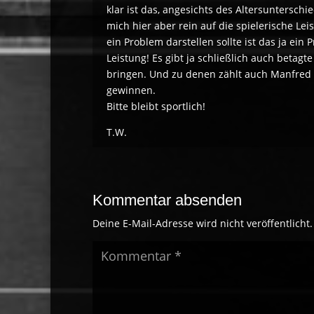
klar ist das, angesichts des Altersunterschi
mich hier aber rein auf die spielerische Le
ein Problem darstellen sollte ist das ja ein
Leistung! Es gibt ja schließlich auch betag
bringen. Und zu denen zählt auch Manfred Po
gewinnen.
Bitte bleibt sportlich!
T.W.
Kommentar absenden
Deine E-Mail-Adresse wird nicht veröffentlicht.