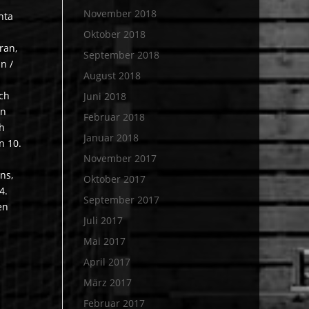
November 2018
hta
Oktober 2018
ran,
September 2018
n /
August 2018
ich
Juni 2018
nn
Februar 2018
ch
Januar 2018
n 10.
November 2017
ns,
Oktober 2017
4.
September 2017
en
Juli 2017
Mai 2017
April 2017
März 2017
Februar 2017