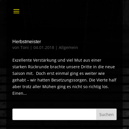
Herbstmeister
von
Toni
|
04.01.2018
|
Allgemein
Exzellente Verstärkung und viel Mut aus einer
starken Rückrunde brachte unsere Dritte in die neue
Saison mit. Doch erst einmal ging es weiter wie
gehabt – wir hatten Besetzungssorgen. Die Vierte half
aber trotz aller Mühen ging es nicht so richtig los.
Einen...