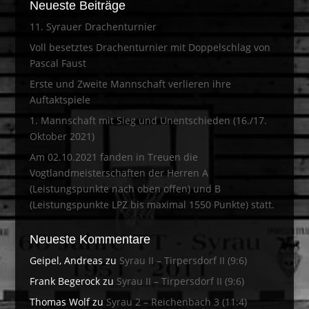
Neueste Beiträge
11. Syrauer Drachenturnier
Voll besetztes Drachenturnier mit Doppelschlag von
Pascal Faust
Erste und Zweite Mannschaft verlieren ihre
Auftaktspiele
1. Mannschaft mit Sieg und Unentschieden (16./17.
Oktober 2021)
Am 02.10.2021 fanden in Treuen die
Vogtlandmeisterschaften der Herren A
(Leistungspunkte nach oben offen) und B
(Leistungspunkte LPZ bis maximal 1550 Punkte) statt.
Neueste Kommentare
Geipel, Andreas
zu
Syrau II – Tirpersdorf II (9:6)
Frank Begerock
zu
Syrau II – Tirpersdorf II (9:6)
Thomas Wolf
zu
Syrau 2 – Reichenbach 3 (11:4)