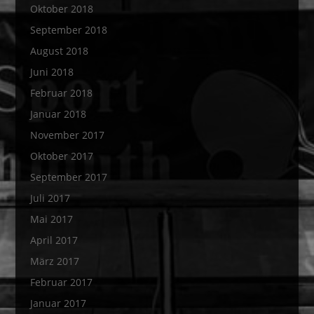
Oktober 2018
September 2018
August 2018
Juni 2018
Februar 2018
Januar 2018
November 2017
Oktober 2017
September 2017
Juli 2017
Mai 2017
April 2017
März 2017
Februar 2017
Januar 2017