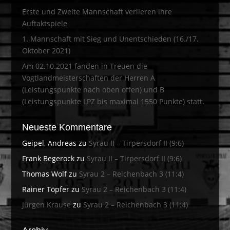
Erste und Zweite Mannschaft verlieren ihre
Auftaktspiele
1. Mannschaft mit Sieg und Unentschieden (16./17.
Oktober 2021)
Am 02.10.2021 fanden in Treuen die
Vogtlandmeisterschaften der Herren A
(Leistungspunkte nach oben offen) und B
(Leistungspunkte LPZ bis maximal 1550 Punkte) statt.
Neueste Kommentare
Geipel, Andreas
zu
Syrau II – Tirpersdorf II (9:6)
Frank Begerock
zu
Syrau II – Tirpersdorf II (9:6)
Thomas Wolf
zu
Syrau 2 – Reichenbach 3 (11:4)
Rainer Töpfer
zu
Syrau 2 – Reichenbach 3 (11:4)
Jürgen Krause
zu
Syrau 2 – Reichenbach 3 (11:4)