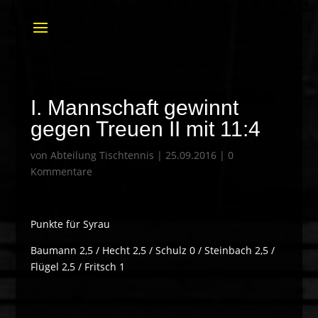
I. Mannschaft gewinnt
gegen Treuen II mit 11:4
von
Abteilung Tischtennis
|
25.09.2016
|
0
Kommentare
Punkte für Syrau
Baumann 2,5 / Hecht 2,5 / Schulz 0 / Steinbach 2,5 /
Flügel 2,5 / Fritsch 1