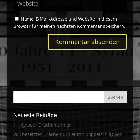
Name, E-Mail-Adresse und Website in diesem
Browser für meinen nächsten Kommentar speichern.
Neueste Beiträge
11. Syrauer Drachenturnier
Voll besetztes Drachenturnier mit Doppelschlag von