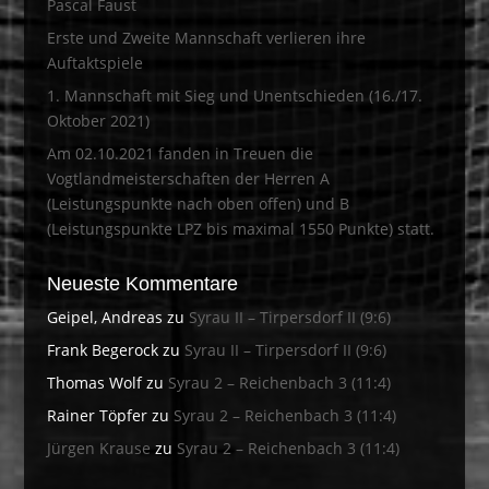
Pascal Faust
Erste und Zweite Mannschaft verlieren ihre
Auftaktspiele
1. Mannschaft mit Sieg und Unentschieden (16./17.
Oktober 2021)
Am 02.10.2021 fanden in Treuen die
Vogtlandmeisterschaften der Herren A
(Leistungspunkte nach oben offen) und B
(Leistungspunkte LPZ bis maximal 1550 Punkte) statt.
Neueste Kommentare
Geipel, Andreas
zu
Syrau II – Tirpersdorf II (9:6)
Frank Begerock
zu
Syrau II – Tirpersdorf II (9:6)
Thomas Wolf
zu
Syrau 2 – Reichenbach 3 (11:4)
Rainer Töpfer
zu
Syrau 2 – Reichenbach 3 (11:4)
Jürgen Krause
zu
Syrau 2 – Reichenbach 3 (11:4)