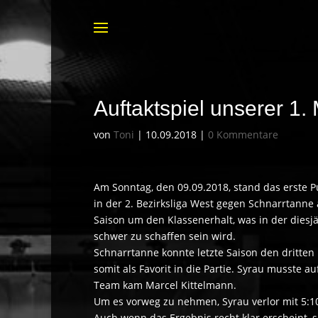
Auftaktspiel unserer 1
von
Toni
|
10.09.2018
|
0 Kommentare
Am Sonntag, den 09.09.2018, stand das erste 
in der 2. Bezirksliga West gegen Schnarrtanne 
Saison um den Klassenerhalt, was in der diesjä
schwer zu schaffen sein wird.
Schnarrtanne konnte letzte Saison den dritten 
somit als Favorit in die Partie. Syrau musste a
Team kam Marcel Kittelmann.
Um es vorweg zu nehmen, Syrau verlor mit 5:1
Auch wenn das Ergebnis recht klar erscheint, s