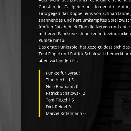
Gunsten der Gastgeber aus. In den drei Anfan
Tino gegen das Doppel eins von Schnarrtanne 
spannendes und hart umkämpftes Spiel zwisch
fünften Satz behielt Tino die Nerven und entsc
mittleren Paarkreuz steuerten in beeindrucken
Punkte hinzu.
Das erste Punktspiel hat gezeigt, dass sich da
Toni Flügel und Patrick Schalowski bemerkbar 
oben vorhanden ist.
Punkte für Syrau:
Tino Hecht 1,5
Nico Baumann 0
Patrick Schalowski 2
Toni Flügel 1,5
Dirk Reinel 0
Marcel Kittelmann 0