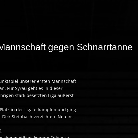
. Mannschaft gegen Schnarrtanne
Punktspiel unserer ersten Mannschaft
an. Für Syrau geht es in dieser
hrigen stark besetzten Liga äußerst
Platz in der Liga erkämpfen und ging
uf Dirk Steinbach verzichten. Neu ins
0.
o gingen etliche knappe Spiele zu