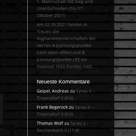
1. Mannschaft mit Sieg und
Unentschieden (16./17.
Oktober 2021)
Am 02.10.2021 fanden in
Treuen die
Vogtlandmeisterschaften der
Herren A (Leistungspunkte
nach oben offen) und B
(Leistungspunkte LPZ bis
maximal 1550 Punkte) statt.
Neueste Kommentare
Geipel, Andreas
zu
Syrau II –
Tirpersdorf II (9:6)
Frank Begerock
zu
Syrau II –
Tirpersdorf II (9:6)
Thomas Wolf
zu
Syrau 2 –
Reichenbach 3 (11:4)