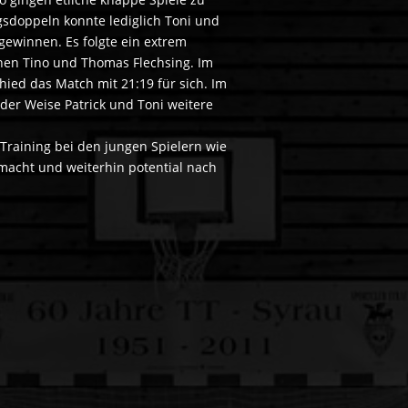
gsdoppeln konnte lediglich Toni und
gewinnen. Es folgte ein extrem
en Tino und Thomas Flechsing. Im
hied das Match mit 21:19 für sich. Im
der Weise Patrick und Toni weitere
s Training bei den jungen Spielern wie
macht und weiterhin potential nach