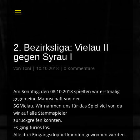
2. Bezirksliga: Vielau II
gegen Syrau I
von
Toni
|
10.10.2018
|
0 Kommentare
Am Sonntag, den 08.10.2018 spielten wir erstmalig
gegen eine Mannschaft von der
SG Vielau. Wir nahmen uns für das Spiel viel vor, da
wir auf alle Stammspieler
zurückgreifen konnten.
Es ging furios los.
Alle drei Eingangsdoppel konnten gewonnen werden.